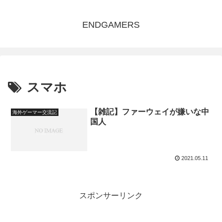
ENDGAMERS
スマホ
【雑記】ファーウェイが嫌いな中
海外ゲーマー交流記
国人
2021.05.11
スポンサーリンク