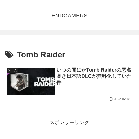
ENDGAMERS
Tomb Raider
いつの間にかTomb Raiderの悪名
ゲーム
高き日本語DLCが無料化していた
件
2022.02.18
スポンサーリンク