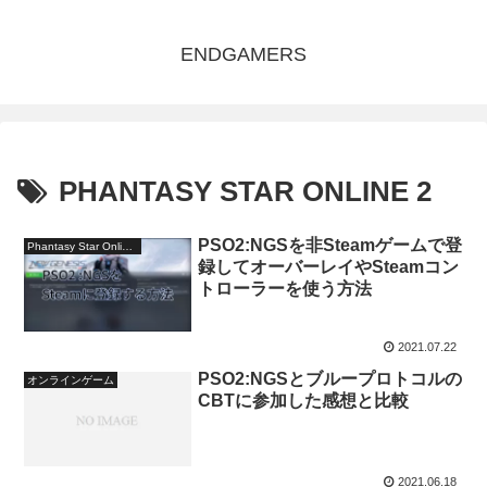
ENDGAMERS
PHANTASY STAR ONLINE 2
PSO2:NGSを非Steamゲームで登
Phantasy Star Online 2
録してオーバーレイやSteamコン
トローラーを使う方法
2021.07.22
PSO2:NGSとブループロトコルの
オンラインゲーム
CBTに参加した感想と比較
2021.06.18