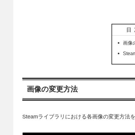
目
画像
Ste
画像の変更方法
Steamライブラリにおける各画像の変更方法