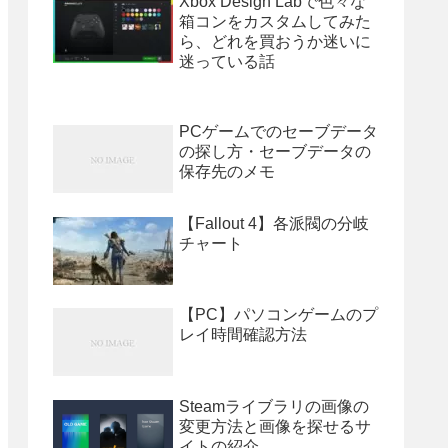
Xbox Design Labで色々な
箱コンをカスタムしてみた
ら、どれを買おうか迷いに
迷っている話
PCゲームでのセーブデータ
の探し方・セーブデータの
保存先のメモ
【Fallout 4】各派閥の分岐
チャート
【PC】パソコンゲームのプ
レイ時間確認方法
Steamライブラリの画像の
変更方法と画像を探せるサ
イトの紹介