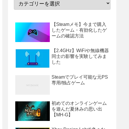
【Steamメモ】今まで購入
したゲーム・有効化したゲ
ームの確認方法
【2.4GHz】WiFiや無線機器
同士の影響を実験してみま
した
Steamでプレイ可能な元PS
専用/独占ゲーム
初めてのオンラインゲーム
を遊んだ夏休みの思い出
【MH-G】