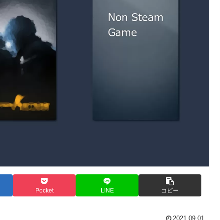
Pocket
LINE
コピー
2021.09.01