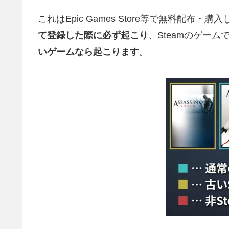
これはEpic Games Store等で無料配布
て登録した際に必ず起こり
、Steamのゲーム
いゲームなら起こります
。