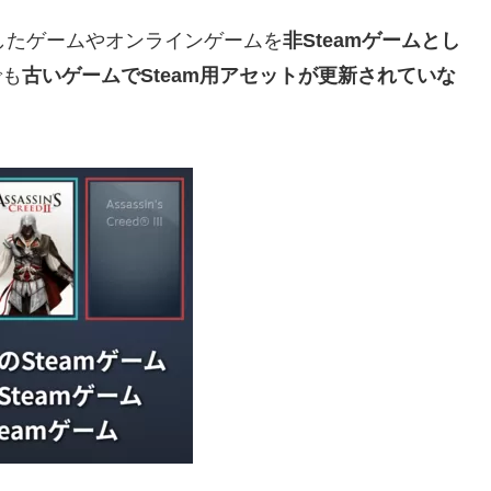
・購入したゲームやオンラインゲームを
非Steamゲームとし
でも
古いゲームでSteam用アセットが更新されていな