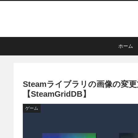
ホーム
Steamライブラリの画像の変
【SteamGridDB】
ゲーム