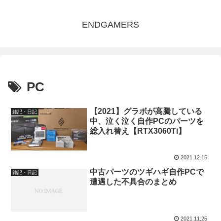
ENDGAMERS
PC
【2021】グラボが高騰している
雑記・日記
中、泣く泣く自作PCのパーツを
総入れ替え【RTX3060Ti】
2021.12.15
中古パーツのツギハギ自作PCで
雑記・日記
遭遇した不具合のまとめ
2021.11.25