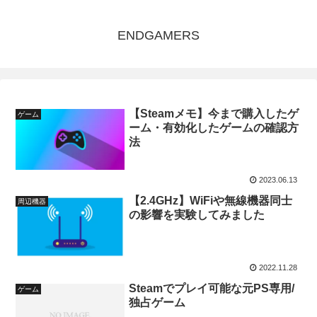
ENDGAMERS
【Steamメモ】今まで購入したゲ
ゲーム
ーム・有効化したゲームの確認方
法
2023.06.13
【2.4GHz】WiFiや無線機器同士
周辺機器
の影響を実験してみました
2022.11.28
Steamでプレイ可能な元PS専用/
ゲーム
独占ゲーム