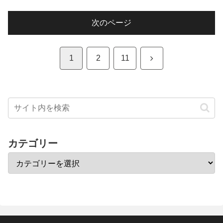
次のページ
次
1
2
11
へ
カテゴリー