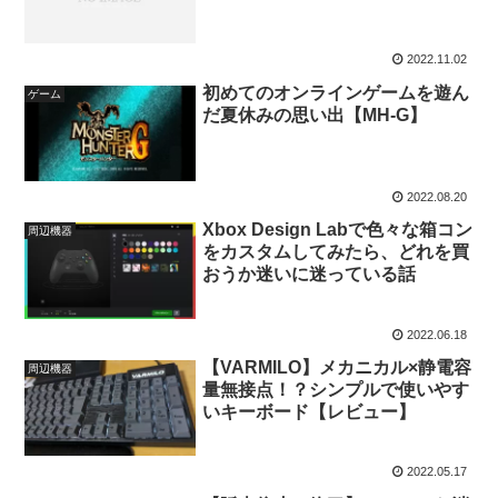
2022.11.02
初めてのオンラインゲームを遊ん
ゲーム
だ夏休みの思い出【MH-G】
2022.08.20
Xbox Design Labで色々な箱コン
周辺機器
をカスタムしてみたら、どれを買
おうか迷いに迷っている話
2022.06.18
【VARMILO】メカニカル×静電容
周辺機器
量無接点！？シンプルで使いやす
いキーボード【レビュー】
2022.05.17