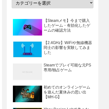
【Steamメモ】今まで購入
したゲーム・有効化したゲ
ームの確認方法
【2.4GHz】WiFiや無線機器
同士の影響を実験してみま
した
Steamでプレイ可能な元PS
専用/独占ゲーム
初めてのオンラインゲーム
を遊んだ夏休みの思い出
【MH-G】