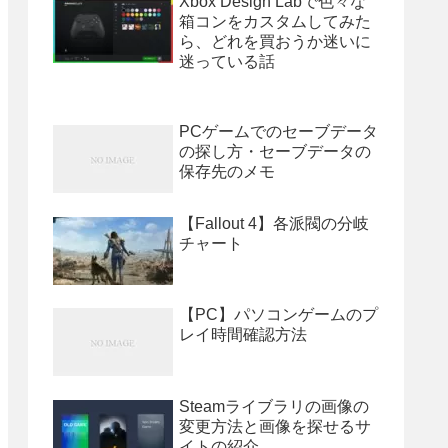
Xbox Design Labで色々な
箱コンをカスタムしてみた
ら、どれを買おうか迷いに
迷っている話
PCゲームでのセーブデータ
の探し方・セーブデータの
保存先のメモ
【Fallout 4】各派閥の分岐
チャート
【PC】パソコンゲームのプ
レイ時間確認方法
Steamライブラリの画像の
変更方法と画像を探せるサ
イトの紹介