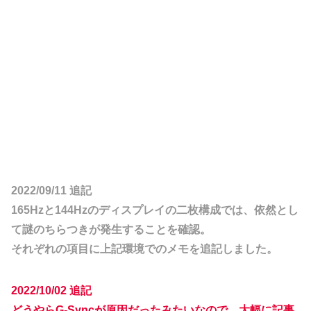
2022/09/11 追記
165Hzと144Hzのディスプレイの二枚構成では、依然とし
て謎のちらつきが発生することを確認。
それぞれの項目に上記環境でのメモを追記しました。
2022/10/02 追記
どうやらG-Syncが原因だったみたいなので、大幅に記事