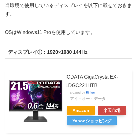
当環境で使用しているディスプレイを以下に載せておきま
す。
OSはWindows11 Proを使用しています。
ディスプレイ①：1920×1080 144Hz
IODATA GigaCrysta EX-
LDGC221HTB
created by
Rinker
アイ・オー・データ
Amazon
楽天市場
Yahooショッピング