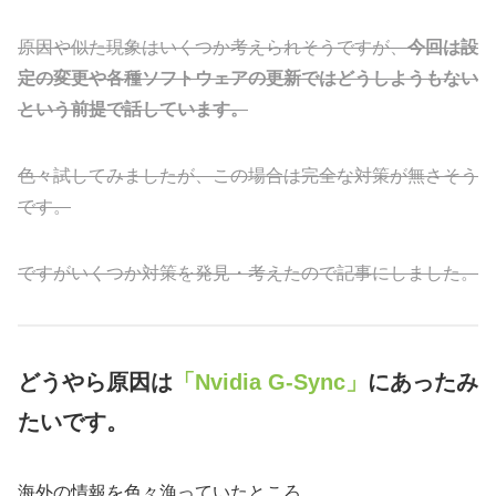
原因や似た現象はいくつか考えられそうですが、
今回は設
定の変更や各種ソフトウェアの更新ではどうしようもない
という前提で話しています。
色々試してみましたが、この場合は完全な対策が無さそう
です。
ですがいくつか対策を発見・考えたので記事にしました。
どうやら原因は
「Nvidia G-Sync」
にあったみ
たいです。
海外の情報を色々漁っていたところ、