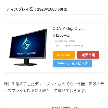
ディスプレイ②：1920×1080 60Hz
IODATA GigaCrysta
KH250V-Z
created by
Rinker
アイ・オー・データ
Amazon
楽天市場
Yahooショッピング
既に生産終了したディスプレイなので近い性能・値段のデ
ィスプレイも以下に比較として載せておきます。