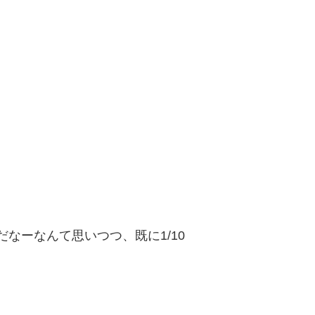
うだなーなんて思いつつ、既に1/10