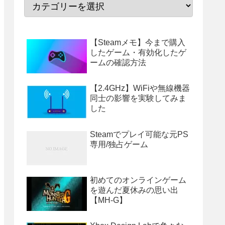
【Steamメモ】今まで購入
したゲーム・有効化したゲ
ームの確認方法
【2.4GHz】WiFiや無線機器
同士の影響を実験してみま
した
Steamでプレイ可能な元PS
専用/独占ゲーム
初めてのオンラインゲーム
を遊んだ夏休みの思い出
【MH-G】