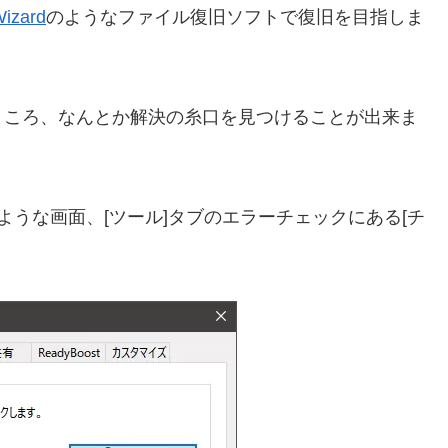
izard
のようなファイル復旧ソフトで復旧を目指しま
。
ところ、なんとか解決の糸口を見つけることが出来ま
ような画面、[ツール]タブのエラーチェックにある[チ