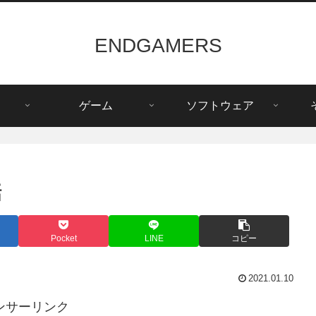
ENDGAMERS
ゲーム
ソフトウェア
話
Pocket
LINE
コピー
2021.01.10
ンサーリンク