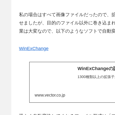
私の場合はすべて画像ファイルだったので、拡
せましたが、目的のファイル以外に巻き込ま
業は大変なので、以下のようなソフトで自動
WinExChange
WinExChange
1300種類以上の拡張
www.vector.co.jp