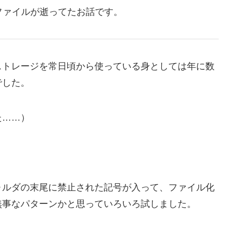
ファイルが逝ってたお話です。
ストレージを常日頃から使っている身としては年に数
でした。
た……）
ォルダの末尾に禁止された記号が入って、ファイル化
無事なパターンかと思っていろいろ試しました。