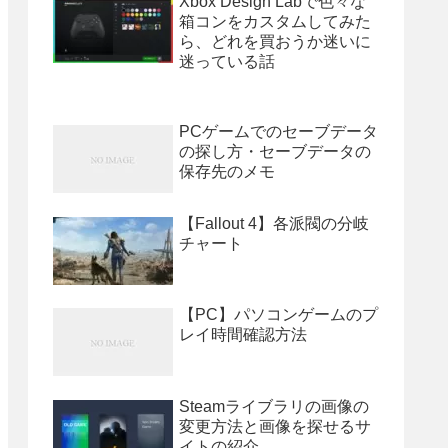
Xbox Design Labで色々な
箱コンをカスタムしてみた
ら、どれを買おうか迷いに
迷っている話
PCゲームでのセーブデータ
の探し方・セーブデータの
保存先のメモ
【Fallout 4】各派閥の分岐
チャート
【PC】パソコンゲームのプ
レイ時間確認方法
Steamライブラリの画像の
変更方法と画像を探せるサ
イトの紹介