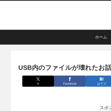
ホーム
USB内のファイルが壊れたお
X
Facebook
はてブ
スポ