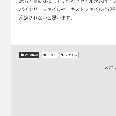
恐らく自動変換してくれるファイル形式は「
バイナリーファイルやテキストファイルに役
変換されないと思います。
Windows
エラー
ファイル
スポ