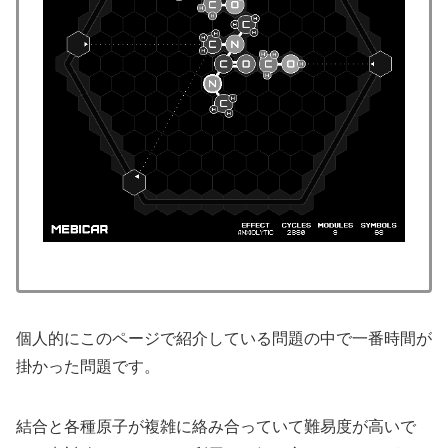
個人的にこのページで紹介している問題の中で一番時間が
掛かった問題です。
結合と各種原子が複雑に絡み合っていて難易度が高いで