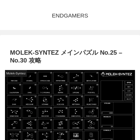
ENDGAMERS
MOLEK-SYNTEZ メインパズル No.25 –
No.30 攻略
Molek-Syntez