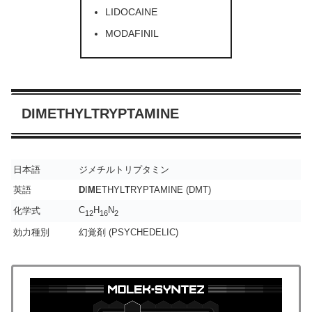
LIDOCAINE
MODAFINIL
DIMETHYLTRYPTAMINE
日本語
ジメチルトリプタミン
英語
D
I
M
ETHYL
T
RYPTAMINE (DMT)
C
H
N
化学式
12
16
2
効力種別
幻覚剤 (PSYCHEDELIC)