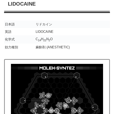
LIDOCAINE
日本語
リドカイン
英語
LIDOCAINE
C
H
N
O
化学式
14
22
2
効力種別
麻酔剤 (ANESTHETIC)