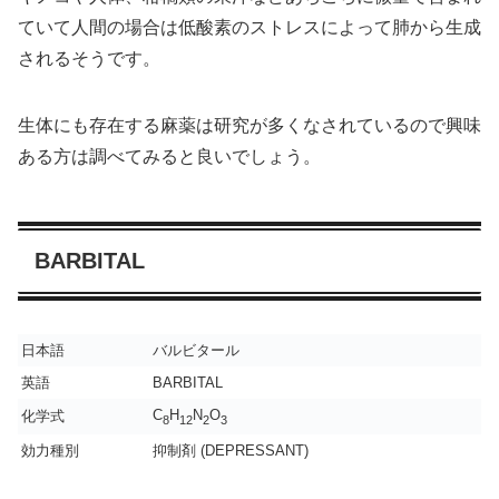
ていて人間の場合は低酸素のストレスによって肺から生成
されるそうです。
生体にも存在する麻薬は研究が多くなされているので興味
ある方は調べてみると良いでしょう。
BARBITAL
日本語
バルビタール
英語
BARBITAL
C
H
N
O
化学式
8
12
2
3
効力種別
抑制剤 (DEPRESSANT)