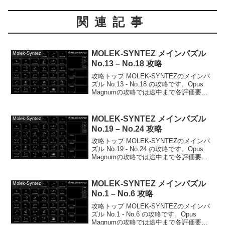
関連記事
MOLEK-SYNTEZ メインパズル
Molek-Syntez
No.13 – No.18 攻略
攻略トップ MOLEK-SYNTEZのメインパ
ズル No.13 - No.18 の攻略です。Opus
Magnumの攻略では途中まで各評価要素
の最適化にチャレンジしてましたが、
MOLEK-SYNTEZはZachtronicsのゲーム
の中でも...
MOLEK-SYNTEZ メインパズル
Molek-Syntez
No.19 – No.24 攻略
攻略トップ MOLEK-SYNTEZのメインパ
ズル No.19 - No.24 の攻略です。Opus
Magnumの攻略では途中まで各評価要素
の最適化にチャレンジしてましたが、
MOLEK-SYNTEZはZachtronicsのゲーム
の中でも...
MOLEK-SYNTEZ メインパズル
Molek-Syntez
No.1 – No.6 攻略
攻略トップ MOLEK-SYNTEZのメインパ
ズル No.1 - No.6 の攻略です。Opus
Magnumの攻略では途中まで各評価要素