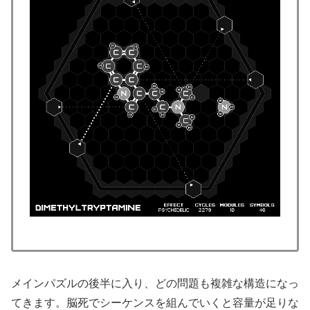
メインパズルの後半に入り、どの問題も複雑な構造になっ
てきます。脳死でシーケンスを組んでいくと容量が足りな