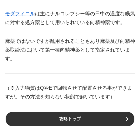
モダフィニル
は主にナルコレプシー等の日中の過度な眠気
に対する処方薬として用いられている向精神薬です。
麻薬ではないですが乱用されることもあり麻薬及び向精神
薬取締法において第一種向精神薬として指定されていま
す。
（※入力物質はQやEで回転させて配置させる事ができま
すが。その方法を知らない状態で解いています）
攻略トップ