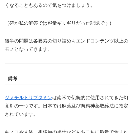
くなることもあるので気をつけましょう。
（確か私の解答では容量ギリギリだった記憶です）
後半の問題は各要素の切り詰めもエンドコンテンツ以上の
モノとなってきます。
備考
ジメチルトリプタミン
は南米で伝統的に使用されてきた幻
覚剤の一つです。日本では麻薬及び向精神薬取締法に指定
されています。
キノコや人体、柑橘類の果汁などあちこちに微量で含まれ