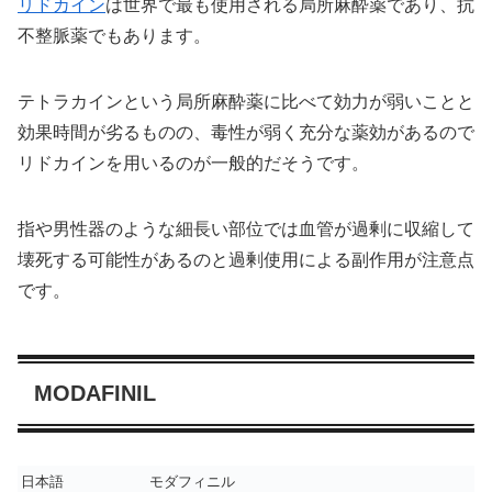
リドカイン
は世界で最も使用される局所麻酔薬であり、抗
不整脈薬でもあります。
テトラカインという局所麻酔薬に比べて効力が弱いことと
効果時間が劣るものの、毒性が弱く充分な薬効があるので
リドカインを用いるのが一般的だそうです。
指や男性器のような細長い部位では血管が過剰に収縮して
壊死する可能性があるのと過剰使用による副作用が注意点
です。
MODAFINIL
日本語
モダフィニル