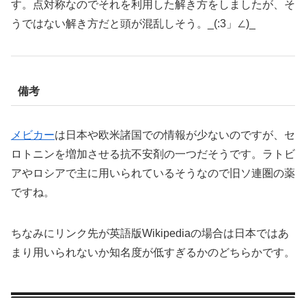
す。点対称なのでそれを利用した解き方をしましたが、そ
うではない解き方だと頭が混乱しそう。_(:3」∠)_
備考
メビカー
は日本や欧米諸国での情報が少ないのですが、セ
ロトニンを増加させる抗不安剤の一つだそうです。ラトビ
アやロシアで主に用いられているそうなので旧ソ連圏の薬
ですね。
ちなみにリンク先が英語版Wikipediaの場合は日本ではあ
まり用いられないか知名度が低すぎるかのどちらかです。