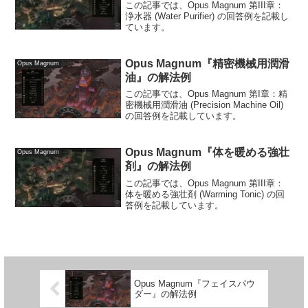
この記事では、Opus Magnum 第III章：
浄水器 (Water Purifier) の回答例を記載し
ています。
Opus Magnum『精密機械用潤滑
Opus Magnum
油』の解法例
この記事では、Opus Magnum 第I章：精
密機械用潤滑油 (Precision Machine Oil)
の回答例を記載しています。
Opus Magnum『体を暖める強壮
Opus Magnum
剤』の解法例
この記事では、Opus Magnum 第III章：
体を暖める強壮剤 (Warming Tonic) の回
答例を記載しています。
Opus Magnum『フェイスパウ
ダー』の解法例