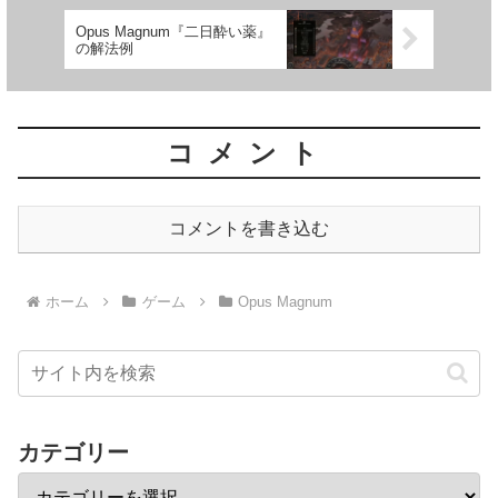
Opus Magnum『二日酔い薬』
の解法例
コメント
コメントを書き込む
ホーム
ゲーム
Opus Magnum
カテゴリー