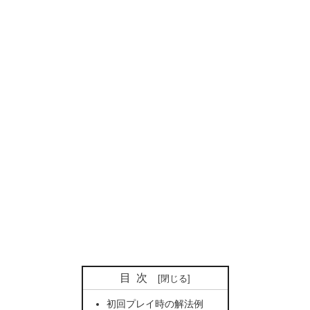
目次
初回プレイ時の解法例