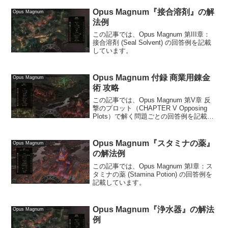
Opus Magnum『接合溶剤』の解
Opus Magnum
法例
この記事では、Opus Magnum 第III章：
接合溶剤 (Seal Solvent) の回答例を記載
しています。
Opus Magnum 付録 商業用錬金
Opus Magnum
術 攻略
この記事では、Opus Magnum 第V章 反
撃のプロット（CHAPTER V Opposing
Plots）で解く問題ごとの回答例を記載し
ています。
Opus Magnum『スタミナの薬』
Opus Magnum
の解法例
この記事では、Opus Magnum 第I章：ス
タミナの薬 (Stamina Potion) の回答例を
記載しています。
Opus Magnum『浄水器』の解法
Opus Magnum
例