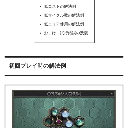
低コストの解法例
低サイクル数の解法例
低エリア使用の解法例
おまけ：試行錯誤の残骸
初回プレイ時の解法例