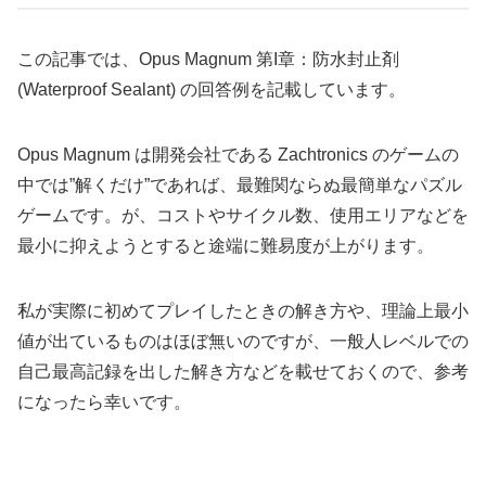
この記事では、Opus Magnum 第I章：防水封止剤
(Waterproof Sealant) の回答例を記載しています。
Opus Magnum は開発会社である Zachtronics のゲームの
中では”解くだけ”であれば、最難関ならぬ最簡単なパズル
ゲームです。が、コストやサイクル数、使用エリアなどを
最小に抑えようとすると途端に難易度が上がります。
私が実際に初めてプレイしたときの解き方や、理論上最小
値が出ているものはほぼ無いのですが、一般人レベルでの
自己最高記録を出した解き方などを載せておくので、参考
になったら幸いです。