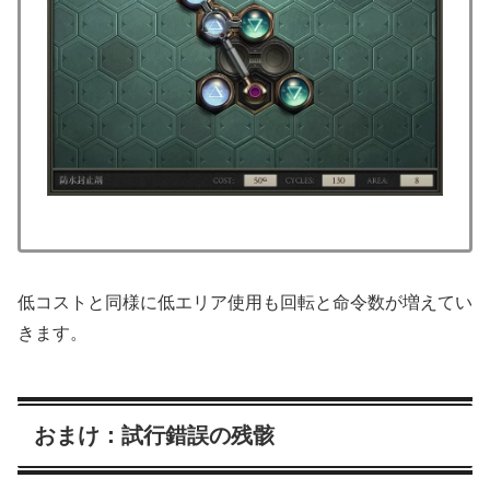
低コストと同様に低エリア使用も回転と命令数が増えてい
きます。
おまけ：試行錯誤の残骸