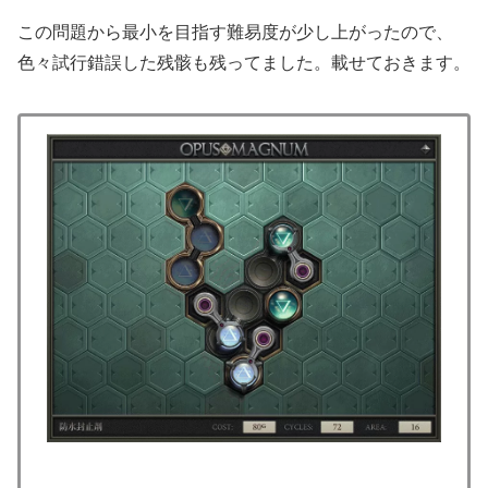
この問題から最小を目指す難易度が少し上がったので、
色々試行錯誤した残骸も残ってました。載せておきます。