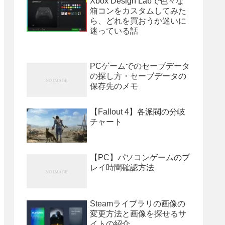
Xbox Design Labで色々な
箱コンをカスタムしてみた
ら、どれを買おうか迷いに
迷っている話
PCゲームでのセーブデータ
の探し方・セーブデータの
保存先のメモ
【Fallout 4】各派閥の分岐
チャート
【PC】パソコンゲームのプ
レイ時間確認方法
Steamライブラリの画像の
変更方法と画像を探せるサ
イトの紹介