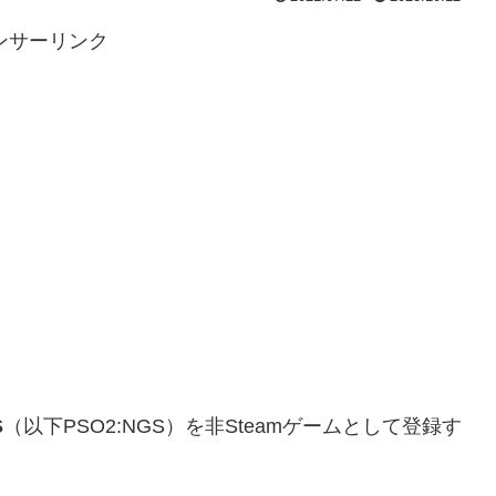
ンサーリンク
S
（以下PSO2:NGS）を非Steamゲームとして登録す