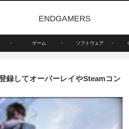
ENDGAMERS
ゲーム
ソフトウェア
ムで登録してオーバーレイやSteamコン