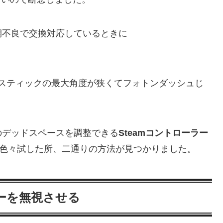
ーを初期不良で交換対応しているときに
ナログスティックの最大角度が狭くてフォトンダッシュじ
のデッドスペースを調整できる
Steamコントローラー
色々試した所、二通りの方法が見つかりました。
ーを無視させる