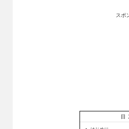
スポ
目
はじめに