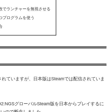
数でランチャーを無視させる
つプログラムを使う
合
されていますが、日本版はSteamでは配信されていま
2:NGSグローバルSteam版を日本からプレイするに
ないので断念しました。