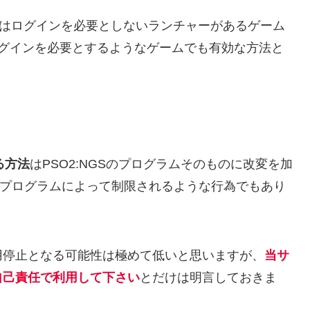
方法はログインを必要としないランチャーがあるゲーム
ログインを必要とするようなゲームでも有効な方法と
る方法
はPSO2:NGSのプログラムそのものに改変を加
チートプログラムによって制限されるような行為でもあり
用停止となる可能性は極めて低いと思いますが、
当サ
自己責任で利用して下さい
とだけは明言しておきま