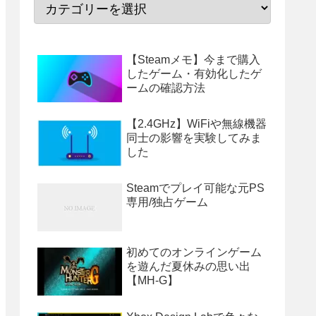
【Steamメモ】今まで購入
したゲーム・有効化したゲ
ームの確認方法
【2.4GHz】WiFiや無線機器
同士の影響を実験してみま
した
Steamでプレイ可能な元PS
専用/独占ゲーム
初めてのオンラインゲーム
を遊んだ夏休みの思い出
【MH-G】