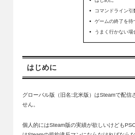
コマンドライン引
ゲームの終了を待
うまく行かない場
はじめに
グローバル版（旧名:北米版）はSteamで配信
せん。
個人的にはSteam版の実績が欲しいけどもPSO
はSteamの規約違反マンにならなければなら