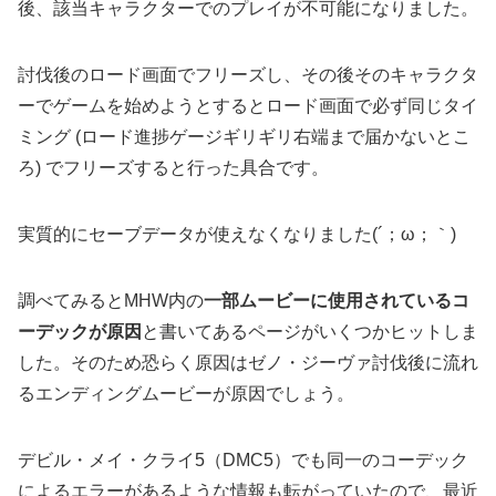
後、該当キャラクターでのプレイが不可能になりました。
討伐後のロード画面でフリーズし、その後そのキャラクタ
ーでゲームを始めようとするとロード画面で必ず同じタイ
ミング (ロード進捗ゲージギリギリ右端まで届かないとこ
ろ) でフリーズすると行った具合です。
実質的にセーブデータが使えなくなりました(´；ω；｀)
調べてみるとMHW内の
一部ムービーに使用されているコ
ーデックが原因
と書いてあるページがいくつかヒットしま
した。そのため恐らく原因はゼノ・ジーヴァ討伐後に流れ
るエンディングムービーが原因でしょう。
デビル・メイ・クライ5（DMC5）でも同一のコーデック
によるエラーがあるような情報も転がっていたので、最近