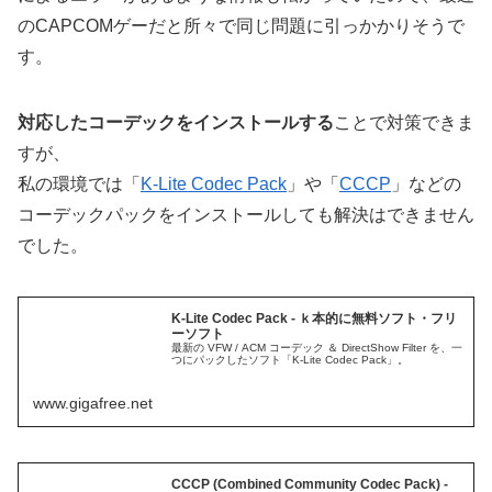
のCAPCOMゲーだと所々で同じ問題に引っかかりそうで
す。
対応したコーデックをインストールする
ことで対策できま
すが、
私の環境では「
K-Lite Codec Pack
」や「
CCCP
」などの
コーデックパックをインストールしても解決はできません
でした。
K-Lite Codec Pack - ｋ本的に無料ソフト・フリ
ーソフト
最新の VFW / ACM コーデック ＆ DirectShow Filter を、一
つにパックしたソフト「K-Lite Codec Pack」。
www.gigafree.net
CCCP (Combined Community Codec Pack) -