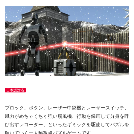
日本語対応
ブロック、ボタン、レーザー中継機とレーザースイッチ、
風力がめちゃくちゃ強い扇風機、行動を録画して分身を呼
び出すレコーダー、といったギミックを駆使してパズルを
解いていく一人称視点パズルゲームです。