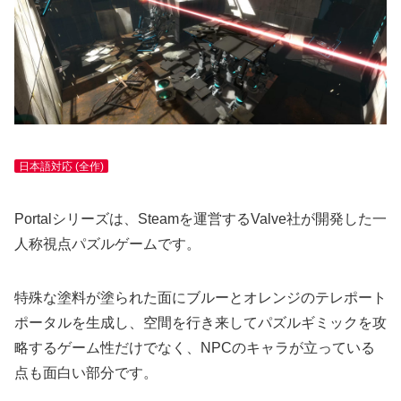
日本語対応 (全作)
Portalシリーズは、Steamを運営するValve社が開発した一
人称視点パズルゲームです。
特殊な塗料が塗られた面にブルーとオレンジのテレポート
ポータルを生成し、空間を行き来してパズルギミックを攻
略するゲーム性だけでなく、NPCのキャラが立っている
点も面白い部分です。