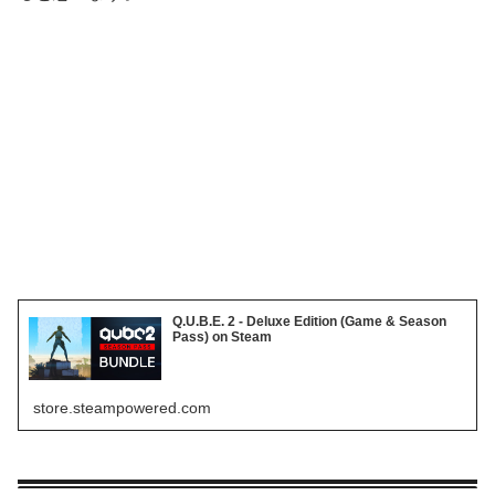
Q.U.B.E. 2 - Deluxe Edition (Game & Season
Pass) on Steam
store.steampowered.com