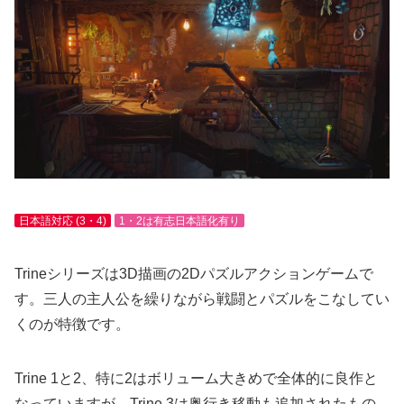
日本語対応 (3・4)
1・2は有志日本語化有り
Trineシリーズは3D描画の2Dパズルアクションゲームで
す。三人の主人公を繰りながら戦闘とパズルをこなしてい
くのが特徴です。
Trine 1と2、特に2はボリューム大きめで全体的に良作と
なっていますが、Trine 3は奥行き移動も追加されたもの