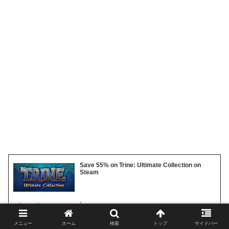
Save 55% on Trine: Ultimate Collection on
Steam
store.steampowered.com
メニュー
ホーム
検索
トップ
サイドバー