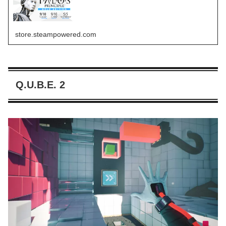
store.steampowered.com
Q.U.B.E. 2