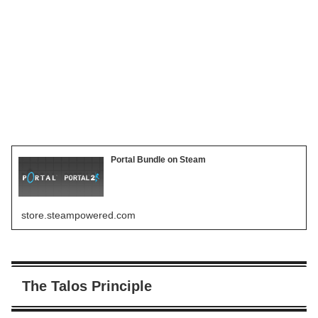
Portal Bundle on Steam
store.steampowered.com
The Talos Principle