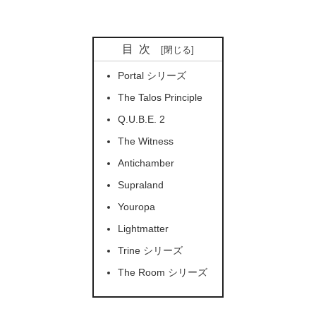
目次
Portal シリーズ
The Talos Principle
Q.U.B.E. 2
The Witness
Antichamber
Supraland
Youropa
Lightmatter
Trine シリーズ
The Room シリーズ