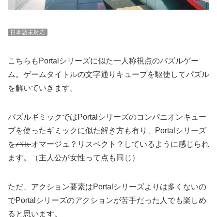
日本語未対応
こちらもPortalシリーズに似た一人称視点のパズルゲー
ム。ゲームタイトルの文字通りキューブを駆使してパズル
を解いていきます。
パズルギミックではPortalシリーズのコンパニオンキュー
ブを使ったギミックに似た解き方も有り、Portalシリーズ
を
パｋ
オマージュ？リスペクト？しているように感じられ
ます。（主人公が女性って点も同じ）
ただ、アクション要素はPortalシリーズよりは多くないの
でPortalシリーズのアクションが苦手だった人でも楽しめ
ると思います。