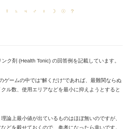
 ☿ ♄ ♃ ♂ ♀ ☽ ☉ ?
ンク剤 (Health Tonic) の回答例を記載しています。
onics のゲームの中では”解くだけ”であれば、最難関ならぬ
イクル数、使用エリアなどを最小に抑えようとすると
、理論上最小値が出ているものはほぼ無いのですが、
方などを載せておくので、参考になったら幸いです。