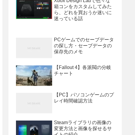
Xbox Design Labで色々な
箱コンをカスタムしてみた
ら、どれを買おうか迷いに
迷っている話
PCゲームでのセーブデータ
の探し方・セーブデータの
保存先のメモ
【Fallout 4】各派閥の分岐
チャート
【PC】パソコンゲームのプ
レイ時間確認方法
Steamライブラリの画像の
変更方法と画像を探せるサ
イトの紹介