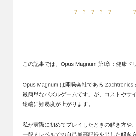
? ? ? ? ? ?
この記事では、Opus Magnum 第I章：健康ドリ
Opus Magnum は開発会社である Zachtr
最簡単なパズルゲームです。が、コストやサ
途端に難易度が上がります。
私が実際に初めてプレイしたときの解き方や
一般人レベルでの自己最高記録を出した解き