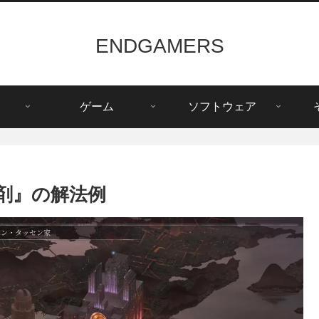
ENDGAMERS
ゲーム
ソフトウェア
ク剤』の解法例