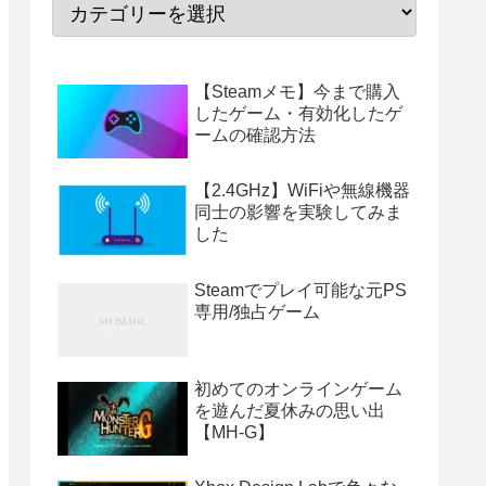
【Steamメモ】今まで購入
したゲーム・有効化したゲ
ームの確認方法
【2.4GHz】WiFiや無線機器
同士の影響を実験してみま
した
Steamでプレイ可能な元PS
専用/独占ゲーム
初めてのオンラインゲーム
を遊んだ夏休みの思い出
【MH-G】