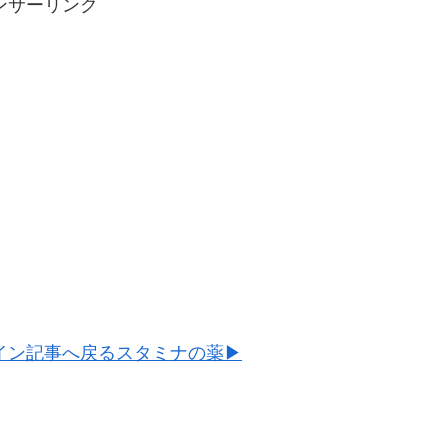
ンサーリンク
イン記事へ戻る
スタミナの薬▶