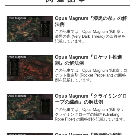
Opus Magnum『漆黒の糸』の解
Opus Magnum
法例
この記事では、Opus Magnum 第III章：
漆黒の糸 (Very Dark Thread) の回答例を
記載しています。
Opus Magnum『ロケット推進
Opus Magnum
剤』の解法例
この記事では、Opus Magnum 第II章：ロ
ケット推進剤 (Rocket Propellant) の回答
例を記載しています。
Opus Magnum『クライミングロ
Opus Magnum
ープの繊維』の解法例
この記事では、Opus Magnum 第III章：
クライミングロープの繊維 (Climbing
Rope Fiber) の回答例を記載しています。
Opus Magnum