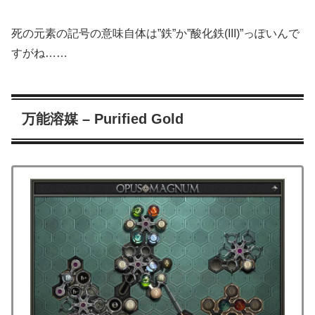
死の元素の記号の意味自体は”鉄”か”酸化鉄(III)”っぽいんで
すがね……
万能溶媒 – Purified Gold