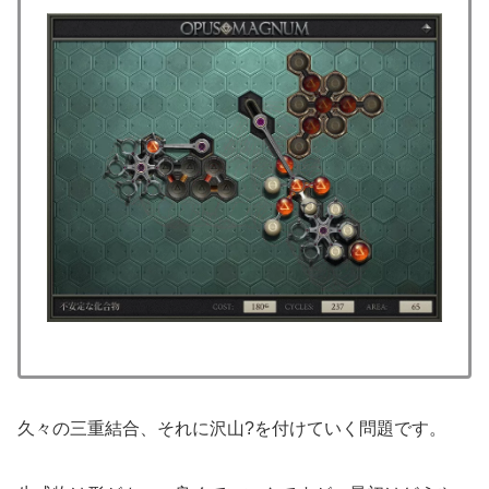
久々の三重結合、それに沢山?を付けていく問題です。