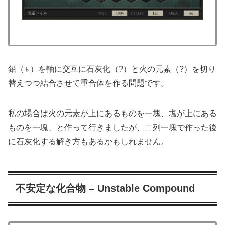
鉛（♄）を軸に交互に石灰化（?）と火の元素（?）を切り
替えつつ結合させて重合体を作る問題です。
私の場合は火の元素が上にあるものを一塊、塩が上にある
ものを一塊、と作って行きましたが、二列一塊で作った後
に石灰化する解き方もあるかもしれません。
不安定な化合物 – Unstable Compound