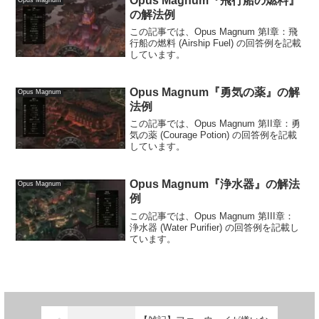
Opus Magnum『飛行船の燃料』
の解法例
この記事では、Opus Magnum 第I章：飛
行船の燃料 (Airship Fuel) の回答例を記載
しています。
Opus Magnum『勇気の薬』の解
Opus Magnum
法例
この記事では、Opus Magnum 第II章：勇
気の薬 (Courage Potion) の回答例を記載
しています。
Opus Magnum『浄水器』の解法
Opus Magnum
例
この記事では、Opus Magnum 第III章：
浄水器 (Water Purifier) の回答例を記載し
ています。