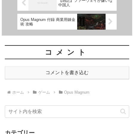
【雑記】ファーウェイが嫌いな
中国人
Opus Magnum 付録 商業用錬金
術 攻略
コメント
コメントを書き込む
ホーム
ゲーム
Opus Magnum
カテゴリー