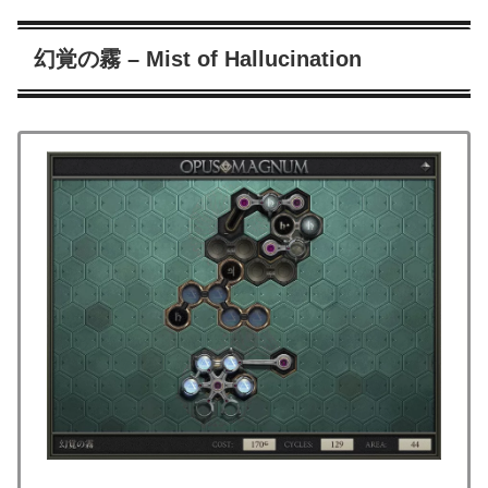
幻覚の霧 – Mist of Hallucination