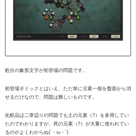
処分の象形文字が初登場の問題です。
初登場ギミックとはいえ、ただ単に元素一個を盤面から消
せるだけなので、問題は難しいものです。
化粧品は二章辺りの問題でも土の元素（?）を多用してい
たのでわかりますが、死の元素（?）が大量に使われてい
るのがよくわからぬ(´・ω・`)