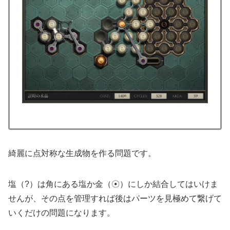
綺麗に点対称な生成物を作る問題です。
塩（?）は角にある塩か金（☉）にしか結合してはいけま
せんが、その点を管理すれば後はパーツを見極めて繋げて
いくだけの問題になります。