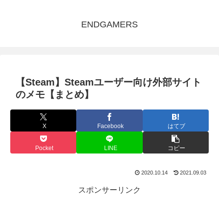
ENDGAMERS
【Steam】Steamユーザー向け外部サイト
のメモ【まとめ】
X
Facebook
はてブ
Pocket
LINE
コピー
2020.10.14
2021.09.03
スポンサーリンク