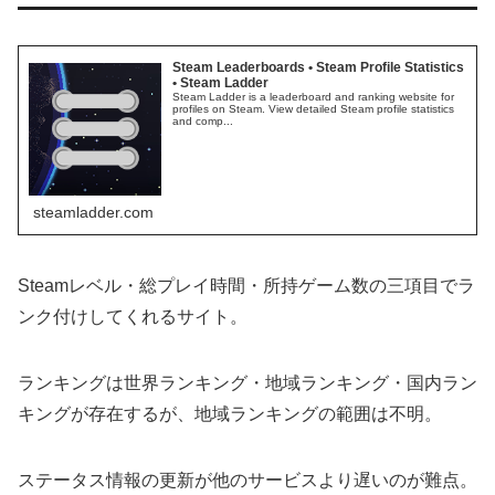
Steam Leaderboards • Steam Profile Statistics
• Steam Ladder
Steam Ladder is a leaderboard and ranking website for
profiles on Steam. View detailed Steam profile statistics
and comp...
steamladder.com
Steamレベル・総プレイ時間・所持ゲーム数の三項目でラ
ンク付けしてくれるサイト。
ランキングは世界ランキング・地域ランキング・国内ラン
キングが存在するが、地域ランキングの範囲は不明。
ステータス情報の更新が他のサービスより遅いのが難点。