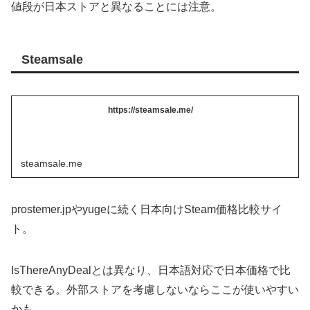
値段が日本ストアと異なることには注意。
Steamsale
https://steamsale.me/
steamsale.me
prostemer.jpやyugeに続く日本向けSteam価格比較サイ
ト。
IsThereAnyDealとは異なり、日本語対応で日本価格で比
較できる。外部ストアを考慮しないならここが使いやすい
かも。