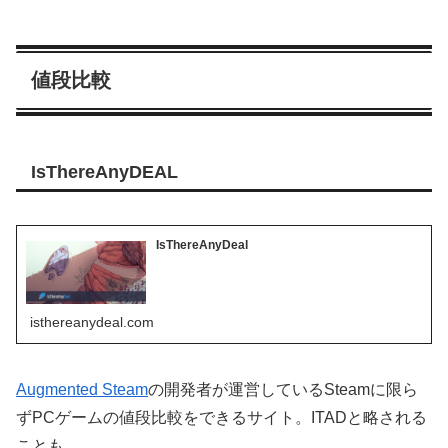
値段比較
IsThereAnyDEAL
IsThereAnyDeal
isthereanydeal.com
Augmented Steam
の開発者が運営しているSteamに限ら
ずPCゲームの値段比較をできるサイト。ITADと略される
ことも。