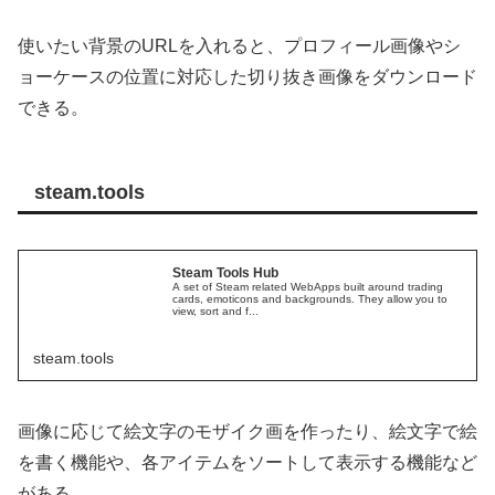
使いたい背景のURLを入れると、プロフィール画像やシ
ョーケースの位置に対応した切り抜き画像をダウンロード
できる。
steam.tools
Steam Tools Hub
A set of Steam related WebApps built around trading
cards, emoticons and backgrounds. They allow you to
view, sort and f...
steam.tools
画像に応じて絵文字のモザイク画を作ったり、絵文字で絵
を書く機能や、各アイテムをソートして表示する機能など
がある。