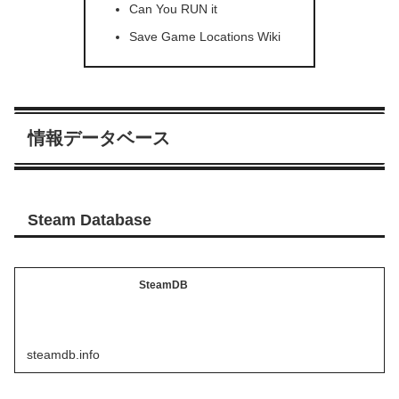
Can You RUN it
Save Game Locations Wiki
情報データベース
Steam Database
SteamDB
steamdb.info