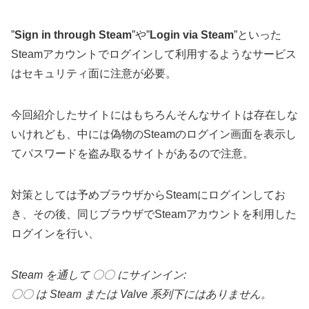
”
Sign in through Steam
”や”
Login via Steam
”といった
Steamアカウントでログインして利用するようなサービス
はセキュリティ面に注意が必要。
今回紹介したサイトにはもちろんそんなサイトは存在しな
いけれども、中には偽物のSteamのログイン画面を表示し
てパスワードを盗み取るサイトがあるので注意。
対策としては予めブラウザからSteamにログインしてお
き、その後、同じブラウザでSteamアカウントを利用した
ログインを行い、
Steam を通して 〇〇 にサインイン:
〇〇 は Steam または Valve 系列下にはありません。