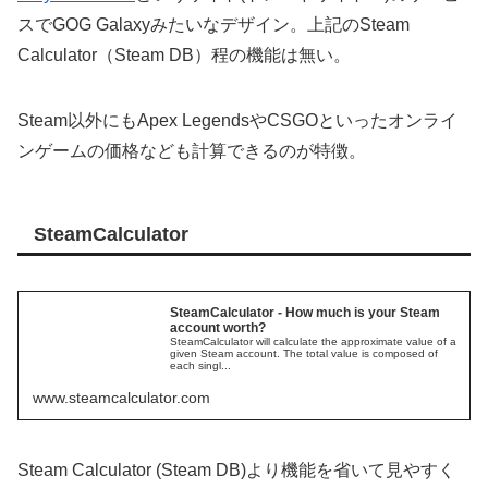
スでGOG Galaxyみたいなデザイン。上記のSteam
Calculator（Steam DB）程の機能は無い。
Steam以外にもApex LegendsやCSGOといったオンライ
ンゲームの価格なども計算できるのが特徴。
SteamCalculator
SteamCalculator - How much is your Steam
account worth?
SteamCalculator will calculate the approximate value of a
given Steam account. The total value is composed of
each singl...
www.steamcalculator.com
Steam Calculator (Steam DB)より機能を省いて見やすく