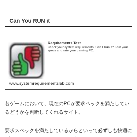
Can You RUN it
Requirements Test
Check your system requirements. Can I Run it? Test your
specs and rate your gamimg PC.
www.systemrequirementslab.com
各ゲームにおいて、現在のPCが要求ペックを満たしてい
るどうかを判断してくれるサイト。
要求スペックを満たしているからといって必ずしも快適に