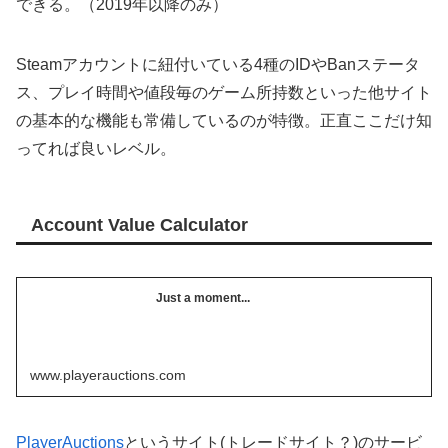
できる。（2019年以降のみ）
Steamアカウントに紐付いている4種のIDやBanステータ
ス、プレイ時間や値段毎のゲーム所持数といった他サイト
の基本的な機能も常備しているのが特徴。正直ここだけ知
ってれば良いレベル。
Account Value Calculator
Just a moment...
www.playerauctions.com
PlayerAuctions
というサイト(トレードサイト？)のサービ