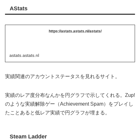
AStats
https://astats.astats.nl/astats/
astats.astats.nl
実績関連のアカウントステータスを見れるサイト。
実績のレア度分布なんかを円グラフで示してくれる。Zup!
のような実績解除ゲー（Achievement Spam）をプレイし
たことあると低レア実績で円グラフが埋まる。
Steam Ladder