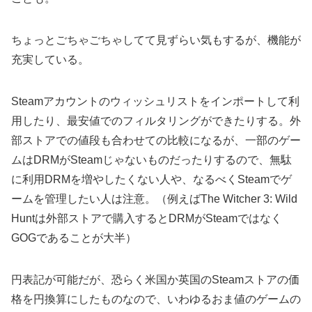
ちょっとごちゃごちゃしてて見ずらい気もするが、機能が
充実している。
Steamアカウントのウィッシュリストをインポートして利
用したり、最安値でのフィルタリングができたりする。外
部ストアでの値段も合わせての比較になるが、一部のゲー
ムはDRMがSteamじゃないものだったりするので、無駄
に利用DRMを増やしたくない人や、なるべくSteamでゲ
ームを管理したい人は注意。（例えばThe Witcher 3: Wild
Huntは外部ストアで購入するとDRMがSteamではなく
GOGであることが大半）
円表記が可能だが、恐らく米国か英国のSteamストアの価
格を円換算にしたものなので、いわゆるおま値のゲームの