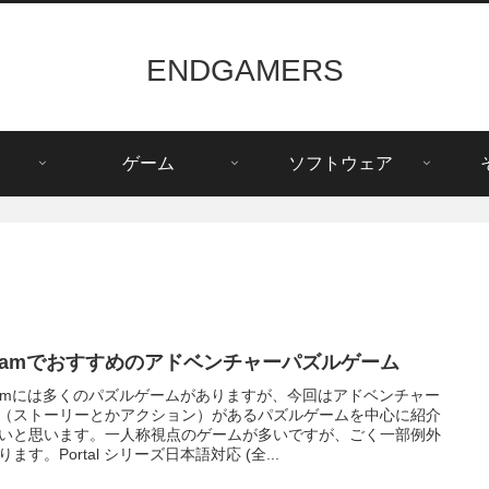
ENDGAMERS
ゲーム
ソフトウェア
teamでおすすめのアドベンチャーパズルゲーム
eamには多くのパズルゲームがありますが、今回はアドベンチャー
（ストーリーとかアクション）があるパズルゲームを中心に紹介
いと思います。一人称視点のゲームが多いですが、ごく一部例外
ります。Portal シリーズ日本語対応 (全...