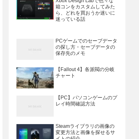
Xbox Design Labで色々な
箱コンをカスタムしてみた
ら、どれを買おうか迷いに
迷っている話
PCゲームでのセーブデータ
の探し方・セーブデータの
保存先のメモ
【Fallout 4】各派閥の分岐
チャート
【PC】パソコンゲームのプ
レイ時間確認方法
Steamライブラリの画像の
変更方法と画像を探せるサ
イトの紹介