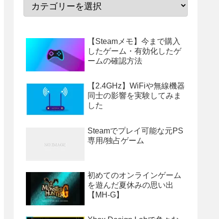
【Steamメモ】今まで購入
したゲーム・有効化したゲ
ームの確認方法
【2.4GHz】WiFiや無線機器
同士の影響を実験してみま
した
Steamでプレイ可能な元PS
専用/独占ゲーム
初めてのオンラインゲーム
を遊んだ夏休みの思い出
【MH-G】